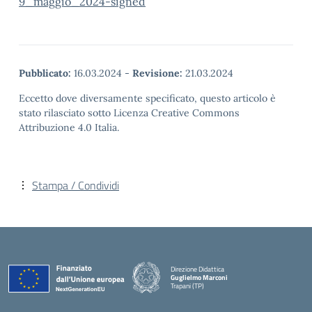
9_maggio_2024-signed
Pubblicato:
16.03.2024
-
Revisione:
21.03.2024
Eccetto dove diversamente specificato, questo articolo è
stato rilasciato sotto Licenza Creative Commons
Attribuzione 4.0 Italia.
Stampa / Condividi
Direzione Didattica
Guglielmo Marconi
Trapani (TP)