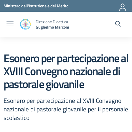
Vai ai contenuti
Vai al menu di navigazione
Vai al footer
Ministero dell'Istruzione e del Merito
Direzione Didattica
Guglielmo Marconi
Esonero per partecipazione al
XVIII Convegno nazionale di
pastorale giovanile
Esonero per partecipazione al XVIII Convegno
nazionale di pastorale giovanile per il personale
scolastico