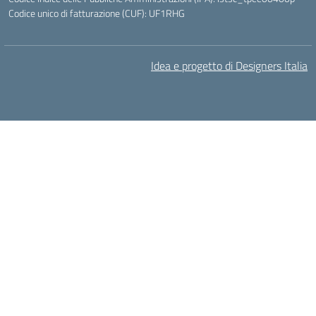
Codice unico di fatturazione (CUF): UF1RHG
Idea e progetto di Designers Italia