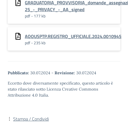
GRADUATORIA_PROVVISORIA_domande_assegnazion
25_-_PRIVACY_-_AA_signed
pdf - 177 kb
AOOUSPTP.REGISTRO_UFFICIALE.2024.0010945
pdf - 235 kb
Pubblicato:
30.07.2024
-
Revisione:
30.07.2024
Eccetto dove diversamente specificato, questo articolo è
stato rilasciato sotto Licenza Creative Commons
Attribuzione 4.0 Italia.
Stampa / Condividi