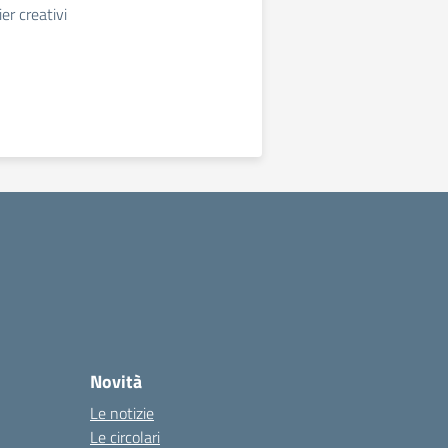
er creativi
Novità
Le notizie
Le circolari