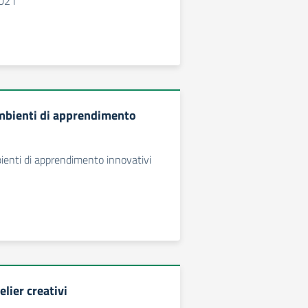
2021
mbienti di apprendimento
enti di apprendimento innovativi
lier creativi