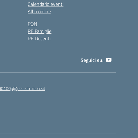
Calendario eventi
Albo online
PON
RE Famiglie
RE Docenti
Seguici su:
00400p@pec.istruzione.it