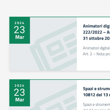
2024
Animatori dig
23
222/2022 – Ar
Mar
31 ottobre 2
Animatori digit
Art. 2 – Nota pr
2024
Spazi e strume
23
10812 del 13
Mar
Spazi e strument