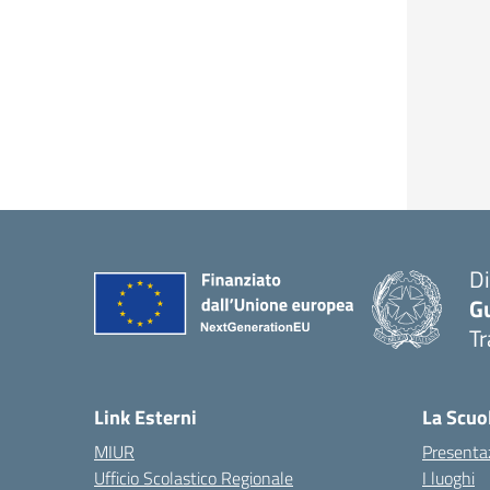
Di
G
Tr
Link Esterni
La Scuo
MIUR
Presenta
Ufficio Scolastico Regionale
I luoghi