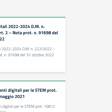
itali 2022-2024 D.M. n.
t. 2 – Nota prot. n. 91698 del
022
ali 2022-2024 D.M. n. 222/2022 –
ot. n. 91698 del 31 ottobre 2022
nti digitali per le STEM prot.
 maggio 2021
i digitali per le STEM prot. 10812