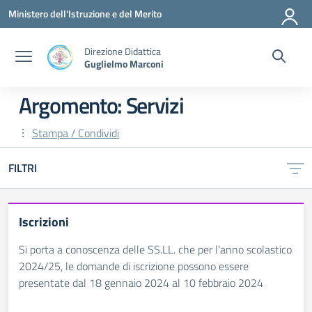
Vai ai contenuti
Vai al menu di navigazione
Vai al footer
Ministero dell'Istruzione e del Merito
Direzione Didattica
Guglielmo Marconi
Argomento: Servizi
Stampa / Condividi
FILTRI
Iscrizioni
Si porta a conoscenza delle SS.LL. che per l’anno scolastico
2024/25, le domande di iscrizione possono essere
presentate dal 18 gennaio 2024 al 10 febbraio 2024