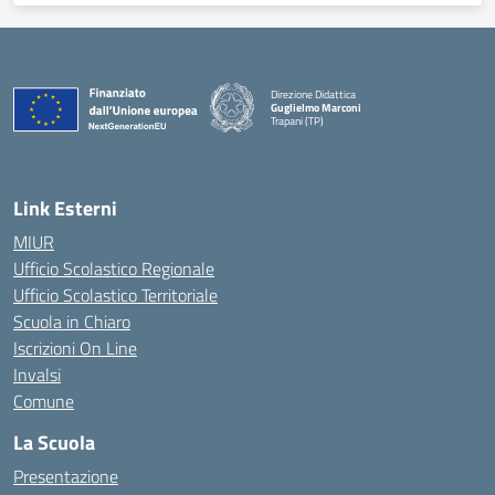
Direzione Didattica
Guglielmo Marconi
Trapani (TP)
Link Esterni
MIUR
Ufficio Scolastico Regionale
Ufficio Scolastico Territoriale
Scuola in Chiaro
Iscrizioni On Line
Invalsi
Comune
La Scuola
Presentazione