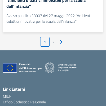
“Ambienti didattici innovativi per la scuola
dell’infanzia”
Avviso pubblico 38007 del 27 maggio 2022 “Ambienti
didattici innovativi per la scuola dell’infanzia”
1
2
Pagina successiva
Direzione Didattica
Guglielmo Marconi
Trapani (TP)
Link Esterni
MIUR
Ufficio Scolastico Regionale