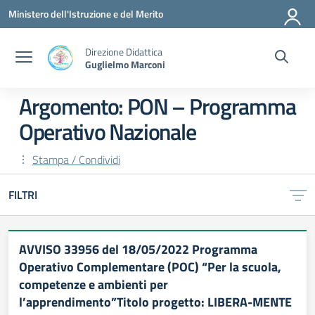
Vai ai contenuti
Vai al menu di navigazione
Vai al footer
Ministero dell'Istruzione e del Merito
Direzione Didattica
Guglielmo Marconi
Argomento: PON – Programma
Operativo Nazionale
Stampa / Condividi
FILTRI
AVVISO 33956 del 18/05/2022 Programma
Operativo Complementare (POC) “Per la scuola,
competenze e ambienti per
l’apprendimento”Titolo progetto: LIBERA-MENTE