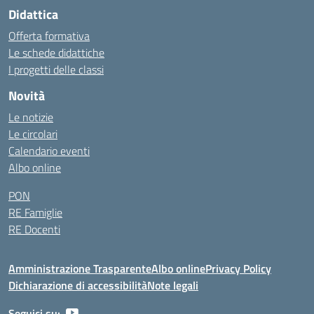
Didattica
Offerta formativa
Le schede didattiche
I progetti delle classi
Novità
Le notizie
Le circolari
Calendario eventi
Albo online
PON
RE Famiglie
RE Docenti
Amministrazione Trasparente
Albo online
Privacy Policy
Dichiarazione di accessibilità
Note legali
Seguici su: