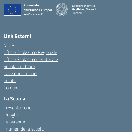
Direzione Didattica
Guglielmo Marconi
Trapani (TP)
Link Esterni
MIUR
Ufficio Scolastico Regionale
Ufficio Scolastico Territoriale
Scuola in Chiaro
Iscrizioni On Line
Invalsi
Comune
La Scuola
Presentazione
I luoghi
Le persone
I numeri della scuola