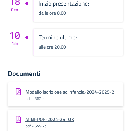
18
Inizio presentazione:
Gen
dalle ore 8,00
10
Termine ultimo:
Feb
alle ore 20,00
Documenti
Modello iscrizione sc.infanzia-2024-2025-2
pdf - 362 kb
MINI-POF-2024-25_OK
pdf - 649 kb