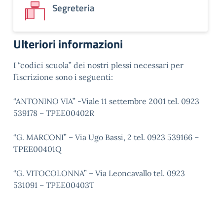
Segreteria
Ulteriori informazioni
I “codici scuola” dei nostri plessi necessari per
l’iscrizione sono i seguenti:
“ANTONINO VIA” -Viale 11 settembre 2001 tel. 0923
539178 – TPEE00402R
“G. MARCONI” – Via Ugo Bassi, 2 tel. 0923 539166 –
TPEE00401Q
“G. VITOCOLONNA” – Via Leoncavallo tel. 0923
531091 – TPEE00403T