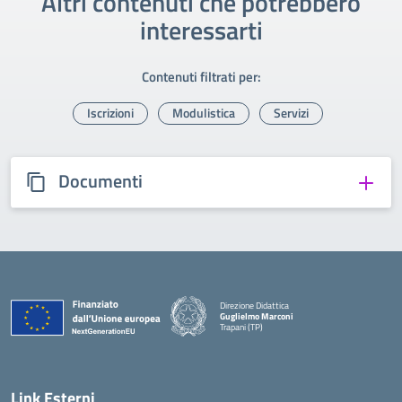
Altri contenuti che potrebbero
interessarti
Contenuti filtrati per:
Iscrizioni
Modulistica
Servizi
Documenti
Direzione Didattica
Guglielmo Marconi
Trapani (TP)
Link Esterni