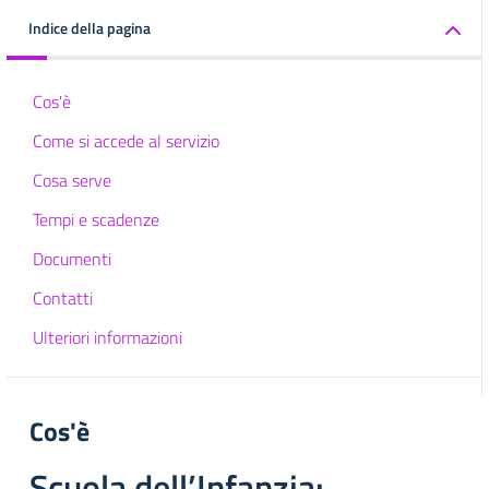
Indice della pagina
Cos'è
Come si accede al servizio
Cosa serve
Tempi e scadenze
Documenti
Contatti
Ulteriori informazioni
Cos'è
Scuola dell’Infanzia: