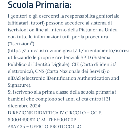
Scuola Primaria:
I genitori e gli esercenti la responsabilità genitoriale
(affidatari, tutori) possono accedere al sistema di
iscrizioni on line all’interno della Piattaforma Unica,
con tutte le informazioni utili per la procedura
(“Iscrizioni”)
(https://unica.istruzione.gov.it/it/orientamento/iscrizi
utilizzando le proprie credenziali SPID (Sistema
Pubblico di Identità Digitale), CIE (Carta di identità
elettronica), CNS (Carta Nazionale dei Servizi) o
eIDAS (electronic IDentification Authentication and
Signature).
Si iscrivono alla prima classe della scuola primaria i
bambini che compiono sei anni di età entro il 31
dicembre 2024;
DIREZIONE DIDATTICA IV CIRCOLO – GC.F.
80004490811 C.M. TPEE00400P
A8A7135 – UFFICIO PROTOCOLLO