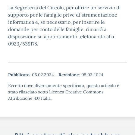
La Segreteria del Circolo, per offrire un servizio di
supporto per le famiglie prive di strumentazione
informatica e, se necessario, per inserire le
domande per conto delle famiglie, rimarrà a
disposizione su appuntamento telefonando al n.
0923/539178.
Pubblicato:
05.02.2024
-
Revisione:
05.02.2024
Eccetto dove diversamente specificato, questo articolo è
stato rilasciato sotto Licenza Creative Commons
Attribuzione 4.0 Italia.