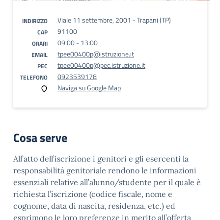
Viale 11 settembre, 2001 - Trapani (TP)
INDIRIZZO
91100
CAP
09:00 - 13:00
ORARI
tpee00400p@istruzione.it
EMAIL
tpee00400p@pec.istruzione.it
PEC
0923539178
TELEFONO
Naviga su Google Map
Cosa serve
All’atto dell’iscrizione i genitori e gli esercenti la
responsabilità genitoriale rendono le informazioni
essenziali relative all’alunno/studente per il quale è
richiesta l’iscrizione (codice fiscale, nome e
cognome, data di nascita, residenza, etc.) ed
esprimono le loro preferenze in merito all’offerta