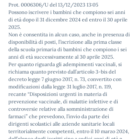
Prot. 0006306/U del 13/12/2023 13:05
Possono iscrivere i bambini che compiono sei anni
di età dopo il 31 dicembre 2024 ed entro il 30 aprile
2025.
Non è consentita in alcun caso, anche in presenza di
disponibilità di posti, l’iscrizione alla prima classe
della scuola primaria di bambini che compiono i sei
anni di età successivamente al 30 aprile 2025.
Per quanto riguarda gli adempimenti vaccinali, si
richiama quanto previsto dall’articolo 3-bis del
decreto legge 7 giugno 2017, n. 73, convertito con
modificazioni dalla legge 31 luglio 2017, n. 119,
recante “Disposizioni urgenti in materia di
prevenzione vaccinale, di malattie infettive e di
controversie relative alla somministrazione di
farmaci” che prevedono, l’invio da parte dei
dirigenti scolastici alle aziende sanitarie locali
territorialmente competenti, entro il 10 marzo 2024,
dell’elenco degli iscritti sino a sedici anni di età e