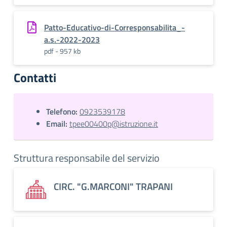
Patto-Educativo-di-Corresponsabilita_-
a.s.-2022-2023
pdf - 957 kb
Contatti
Telefono:
0923539178
Email:
tpee00400p@istruzione.it
Struttura responsabile del servizio
CIRC. "G.MARCONI" TRAPANI