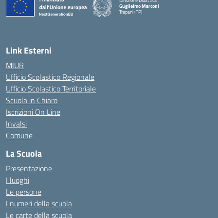
Direzione Didattica
Guglielmo Marconi
Trapani (TP)
Link Esterni
MIUR
Ufficio Scolastico Regionale
Ufficio Scolastico Territoriale
Scuola in Chiaro
Iscrizioni On Line
Invalsi
Comune
La Scuola
Presentazione
I luoghi
Le persone
I numeri della scuola
Le carte della scuola