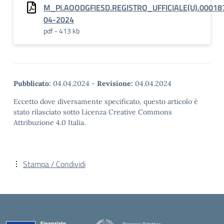
M_PI.AOODGFIESD.REGISTRO_UFFICIALE(U).00018
04-2024
pdf - 413 kb
Pubblicato:
04.04.2024
-
Revisione:
04.04.2024
Eccetto dove diversamente specificato, questo articolo è
stato rilasciato sotto Licenza Creative Commons
Attribuzione 4.0 Italia.
Stampa / Condividi