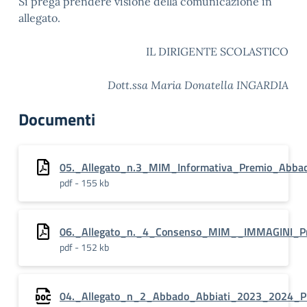
Si prega prendere visione della comunicazione in
allegato.
IL DIRIGENTE SCOLASTICO
Dott.ssa Maria Donatella INGARDIA
Documenti
05._Allegato_n.3_MIM_Informativa_Premio_Abbad
pdf - 155 kb
06._Allegato_n._4_Consenso_MIM__IMMAGINI_Pr
pdf - 152 kb
04._Allegato_n_2_Abbado_Abbiati_2023_2024_Pro