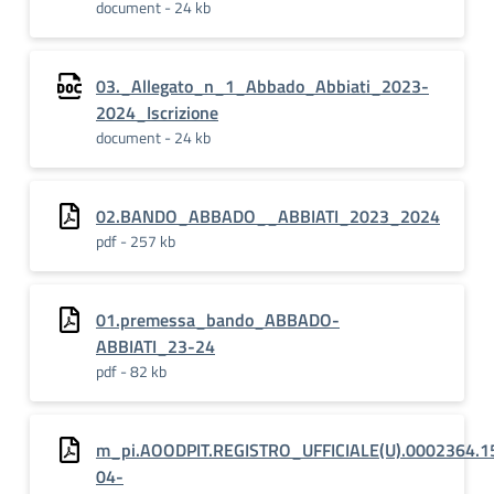
document - 24 kb
03._Allegato_n_1_Abbado_Abbiati_2023-
2024_Iscrizione
document - 24 kb
02.BANDO_ABBADO__ABBIATI_2023_2024
pdf - 257 kb
01.premessa_bando_ABBADO-
ABBIATI_23-24
pdf - 82 kb
m_pi.AOODPIT.REGISTRO_UFFICIALE(U).0002364.1
04-