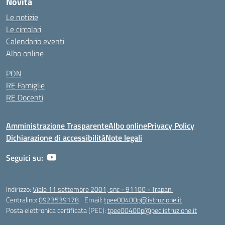
Novità
Le notizie
Le circolari
Calendario eventi
Albo online
PON
RE Famiglie
RE Docenti
Amministrazione Trasparente
Albo online
Privacy Policy
Dichiarazione di accessibilità
Note legali
Seguici su:
Indirizzo:
Viale 11 settembre 2001, snc - 91100 - Trapani
Centralino:
0923539178
Email:
tpee00400p@istruzione.it
Posta elettronica certificata (PEC):
tpee00400p@pec.istruzione.it