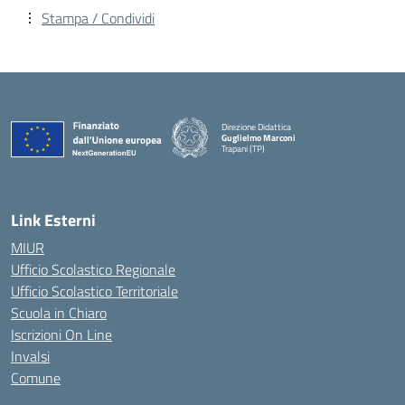
Stampa / Condividi
Direzione Didattica
Guglielmo Marconi
Trapani (TP)
Link Esterni
MIUR
Ufficio Scolastico Regionale
Ufficio Scolastico Territoriale
Scuola in Chiaro
Iscrizioni On Line
Invalsi
Comune