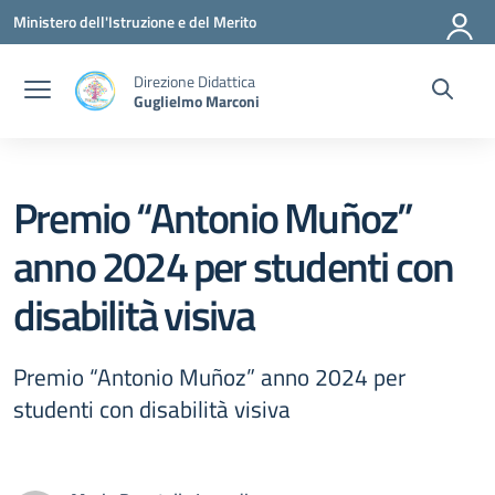
Vai ai contenuti
Vai al menu di navigazione
Vai al footer
Ministero dell'Istruzione e del Merito
Direzione Didattica
Guglielmo Marconi
Premio “Antonio Muñoz”
anno 2024 per studenti con
disabilità visiva
Premio “Antonio Muñoz” anno 2024 per
studenti con disabilità visiva