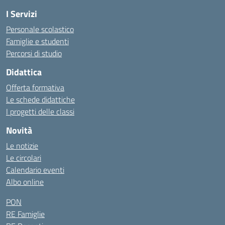
I Servizi
Personale scolastico
Famiglie e studenti
Percorsi di studio
Didattica
Offerta formativa
Le schede didattiche
I progetti delle classi
Novità
Le notizie
Le circolari
Calendario eventi
Albo online
PON
RE Famiglie