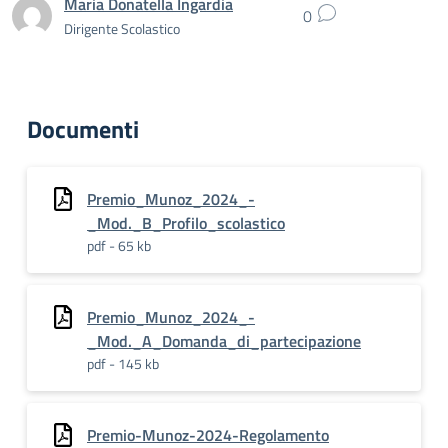
Maria Donatella Ingardia
0
Dirigente Scolastico
Documenti
Premio_Munoz_2024_-
_Mod._B_Profilo_scolastico
pdf - 65 kb
Premio_Munoz_2024_-
_Mod._A_Domanda_di_partecipazione
pdf - 145 kb
Premio-Munoz-2024-Regolamento