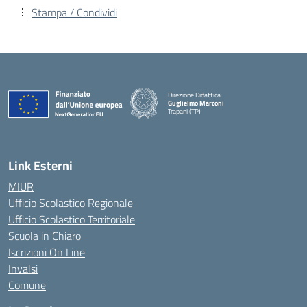
Stampa / Condividi
Direzione Didattica
Guglielmo Marconi
Trapani (TP)
Link Esterni
MIUR
Ufficio Scolastico Regionale
Ufficio Scolastico Territoriale
Scuola in Chiaro
Iscrizioni On Line
Invalsi
Comune