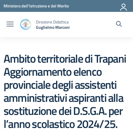
Vai ai contenuti
Vai al menu di navigazione
Vai al footer
Ministero dell'Istruzione e del Merito
Direzione Didattica
Guglielmo Marconi
Ambito territoriale di Trapani
Aggiornamento elenco
provinciale degli assistenti
amministrativi aspiranti alla
sostituzione dei D.S.G.A. per
l’anno scolastico 2024/25.