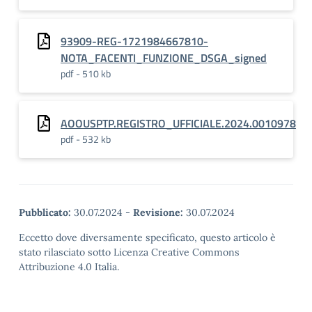
93909-REG-1721984667810-
NOTA_FACENTI_FUNZIONE_DSGA_signed
pdf - 510 kb
AOOUSPTP.REGISTRO_UFFICIALE.2024.0010978
pdf - 532 kb
Pubblicato:
30.07.2024
-
Revisione:
30.07.2024
Eccetto dove diversamente specificato, questo articolo è
stato rilasciato sotto Licenza Creative Commons
Attribuzione 4.0 Italia.