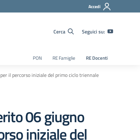
Accedi
Cerca
Seguici su:
PON
RE Famiglie
RE Docenti
er il percorso iniziale del primo ciclo triennale
erito 06 giugno
rso iniziale del