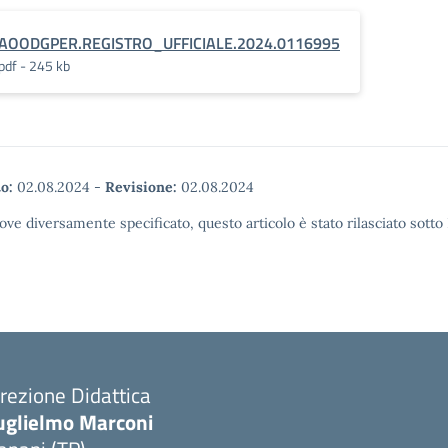
AOODGPER.REGISTRO_UFFICIALE.2024.0116995
pdf - 245 kb
o:
02.08.2024
-
Revisione:
02.08.2024
ove diversamente specificato, questo articolo è stato rilasciato sott
rezione Didattica
uglielmo Marconi