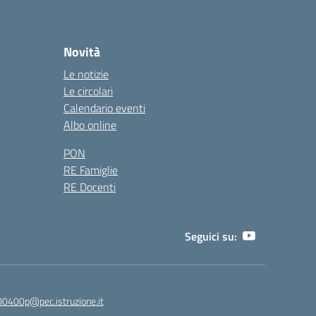
Novità
Le notizie
Le circolari
Calendario eventi
Albo online
PON
RE Famiglie
RE Docenti
Seguici su:
00400p@pec.istruzione.it