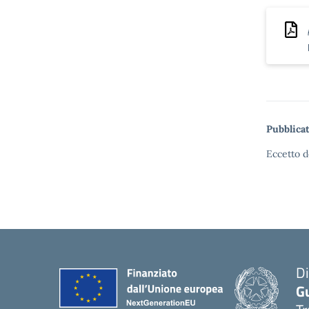
Pubblicat
Eccetto d
Di
G