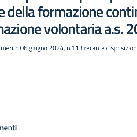
le della formazione conti
mazione volontaria a.s.
l merito 06 giugno 2024, n.113 recante disposizioni 
menti