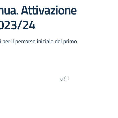
nua. Attivazione
 2023/24
per il percorso iniziale del primo
0