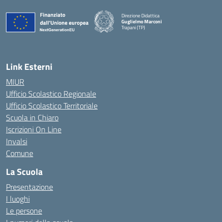
Direzione Didattica
Guglielmo Marconi
Trapani (TP)
Link Esterni
MIUR
Ufficio Scolastico Regionale
Ufficio Scolastico Territoriale
Scuola in Chiaro
Iscrizioni On Line
Invalsi
Comune
La Scuola
Presentazione
I luoghi
Le persone