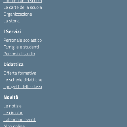
I numeri della scuola
Le carte della scuola
Organizzazione
La storia
I Servizi
Personale scolastico
Famiglie e studenti
Percorsi di studio
Didattica
Offerta formativa
Le schede didattiche
I progetti delle classi
Novità
Le notizie
Le circolari
Calendario eventi
Albo online