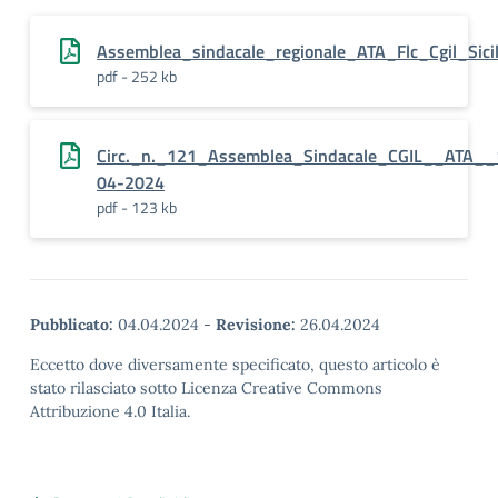
Assemblea_sindacale_regionale_ATA_Flc_Cgil_Sici
pdf - 252 kb
Circ._n._121_Assemblea_Sindacale_CGIL__ATA__
04-2024
pdf - 123 kb
Pubblicato:
04.04.2024
-
Revisione:
26.04.2024
Eccetto dove diversamente specificato, questo articolo è
stato rilasciato sotto Licenza Creative Commons
Attribuzione 4.0 Italia.