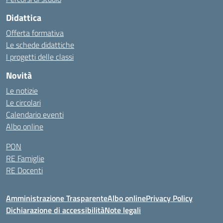
Didattica
Offerta formativa
Le schede didattiche
I progetti delle classi
Novità
Le notizie
Le circolari
Calendario eventi
Albo online
PON
RE Famiglie
RE Docenti
Amministrazione Trasparente
Albo online
Privacy Policy
Dichiarazione di accessibilità
Note legali