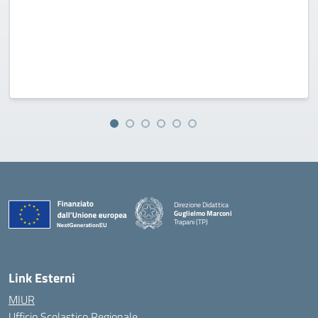
Direzione Didattica
Guglielmo Marconi
Trapani (TP)
Link Esterni
MIUR
Ufficio Scolastico Regionale