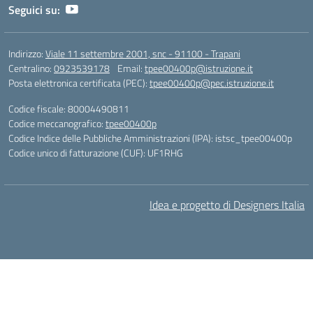
Seguici su:
Indirizzo:
Viale 11 settembre 2001, snc - 91100 - Trapani
Centralino:
0923539178
Email:
tpee00400p@istruzione.it
Posta elettronica certificata (PEC):
tpee00400p@pec.istruzione.it
Codice fiscale: 80004490811
Codice meccanografico:
tpee00400p
Codice Indice delle Pubbliche Amministrazioni (IPA): istsc_tpee00400p
Codice unico di fatturazione (CUF): UF1RHG
Idea e progetto di Designers Italia