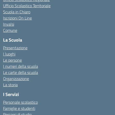
Ufficio Scolastico Territoriale
Scuola in Chiaro
Iscrizioni On Line
Invalsi
Comune
La Scuola
Presentazione
I luoghi
Le persone
I numeri della scuola
Le carte della scuola
Organizzazione
La storia
I Servizi
Personale scolastico
Famiglie e studenti
Percorsi di studio