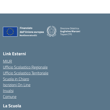
Direzione Didattica
Guglielmo Marconi
Trapani (TP)
Link Esterni
MIUR
Ufficio Scolastico Regionale
Ufficio Scolastico Territoriale
Scuola in Chiaro
Iscrizioni On Line
Invalsi
Comune
La Scuola