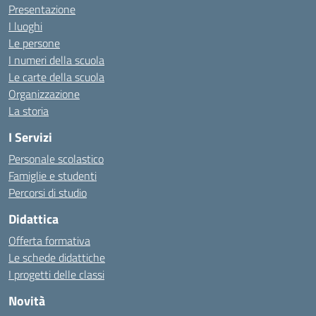
Presentazione
I luoghi
Le persone
I numeri della scuola
Le carte della scuola
Organizzazione
La storia
I Servizi
Personale scolastico
Famiglie e studenti
Percorsi di studio
Didattica
Offerta formativa
Le schede didattiche
I progetti delle classi
Novità