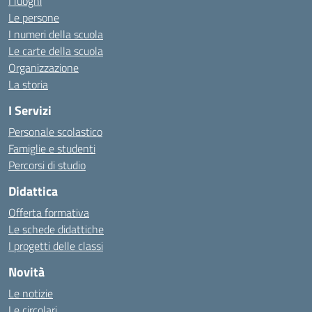
I luoghi
Le persone
I numeri della scuola
Le carte della scuola
Organizzazione
La storia
I Servizi
Personale scolastico
Famiglie e studenti
Percorsi di studio
Didattica
Offerta formativa
Le schede didattiche
I progetti delle classi
Novità
Le notizie
Le circolari