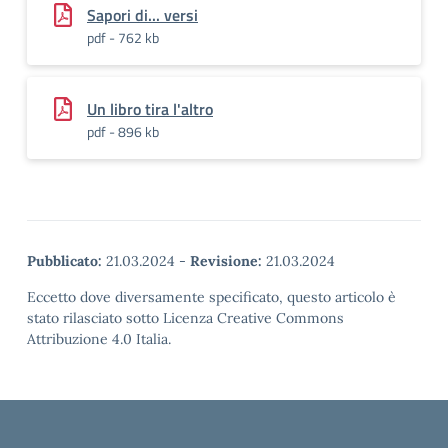
Sapori di... versi
pdf - 762 kb
Un libro tira l'altro
pdf - 896 kb
Pubblicato:
21.03.2024
-
Revisione:
21.03.2024
Eccetto dove diversamente specificato, questo articolo è
stato rilasciato sotto Licenza Creative Commons
Attribuzione 4.0 Italia.