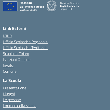
Direzione Didattica
Guglielmo Marconi
Trapani (TP)
Link Esterni
MIUR
Ufficio Scolastico Regionale
Ufficio Scolastico Territoriale
Scuola in Chiaro
Iscrizioni On Line
Invalsi
Comune
La Scuola
Presentazione
I luoghi
Le persone
I numeri della scuola