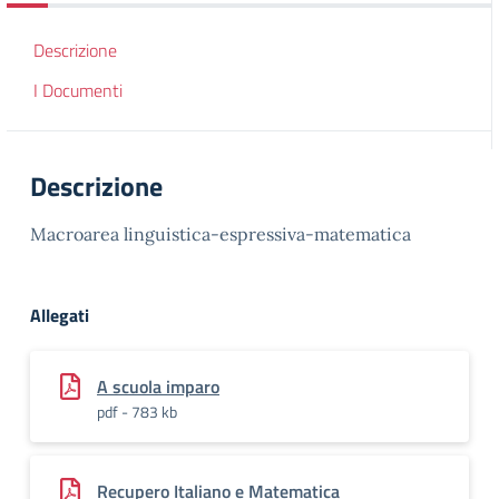
Descrizione
I Documenti
Descrizione
Macroarea linguistica-espressiva-matematica
Allegati
A scuola imparo
pdf - 783 kb
Recupero Italiano e Matematica