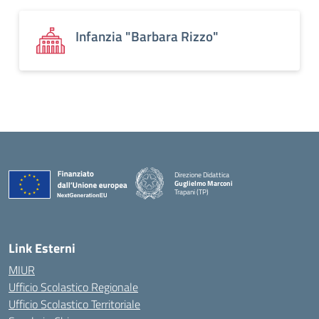
Infanzia "Barbara Rizzo"
Direzione Didattica
Guglielmo Marconi
Trapani (TP)
Link Esterni
MIUR
Ufficio Scolastico Regionale
Ufficio Scolastico Territoriale