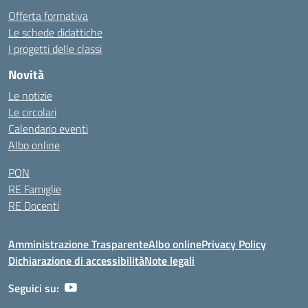
Offerta formativa
Le schede didattiche
I progetti delle classi
Novità
Le notizie
Le circolari
Calendario eventi
Albo online
PON
RE Famiglie
RE Docenti
Amministrazione Trasparente
Albo online
Privacy Policy
Dichiarazione di accessibilità
Note legali
Seguici su: