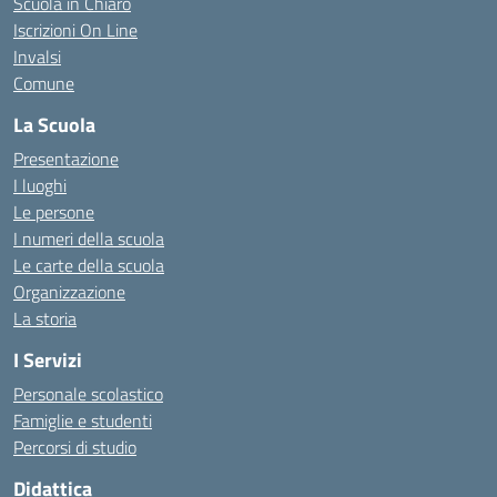
Scuola in Chiaro
Iscrizioni On Line
Invalsi
Comune
La Scuola
Presentazione
I luoghi
Le persone
I numeri della scuola
Le carte della scuola
Organizzazione
La storia
I Servizi
Personale scolastico
Famiglie e studenti
Percorsi di studio
Didattica