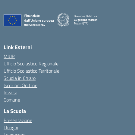
Direzione Didattica
Guglielmo Marconi
Trapani (TP)
Link Esterni
MIUR
Ufficio Scolastico Regionale
Ufficio Scolastico Territoriale
Scuola in Chiaro
Iscrizioni On Line
Invalsi
Comune
La Scuola
Presentazione
I luoghi
Le persone