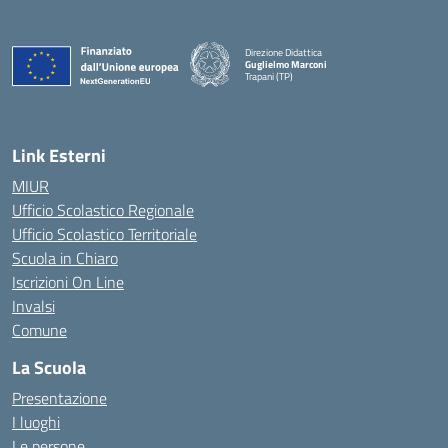
Direzione Didattica
Guglielmo Marconi
Trapani (TP)
Link Esterni
MIUR
Ufficio Scolastico Regionale
Ufficio Scolastico Territoriale
Scuola in Chiaro
Iscrizioni On Line
Invalsi
Comune
La Scuola
Presentazione
I luoghi
Le persone