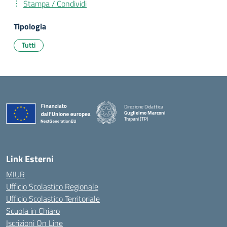
Stampa / Condividi
Tipologia
Tutti
Direzione Didattica
Guglielmo Marconi
Trapani (TP)
Link Esterni
MIUR
Ufficio Scolastico Regionale
Ufficio Scolastico Territoriale
Scuola in Chiaro
Iscrizioni On Line