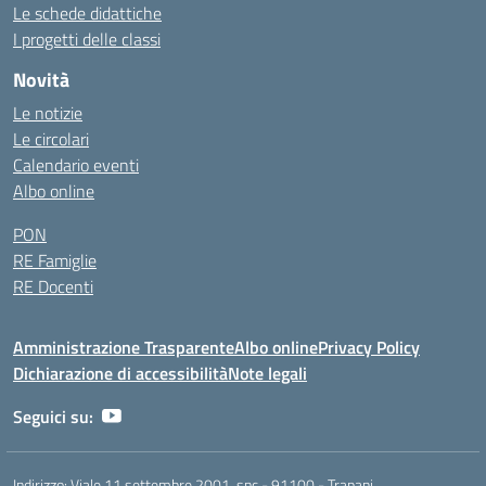
Le schede didattiche
I progetti delle classi
Novità
Le notizie
Le circolari
Calendario eventi
Albo online
PON
RE Famiglie
RE Docenti
Amministrazione Trasparente
Albo online
Privacy Policy
Dichiarazione di accessibilità
Note legali
Seguici su:
Indirizzo:
Viale 11 settembre 2001, snc - 91100 - Trapani