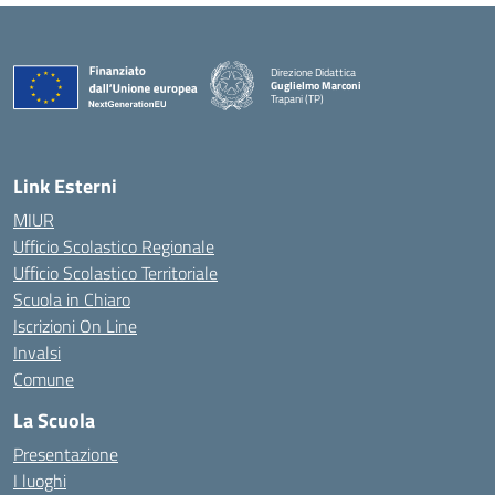
Direzione Didattica
Guglielmo Marconi
Trapani (TP)
Link Esterni
MIUR
Ufficio Scolastico Regionale
Ufficio Scolastico Territoriale
Scuola in Chiaro
Iscrizioni On Line
Invalsi
Comune
La Scuola
Presentazione
I luoghi