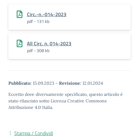
Circ.-n.-014-2023
pdf - 131 kb
All Circ. n. 014-2023
pdf - 308 kb
Pubblicato:
15.09.2023
-
Revisione:
12.01.2024
Eccetto dove diversamente specificato, questo articolo è
stato rilasciato sotto Licenza Creative Commons
Attribuzione 4.0 Italia.
Stampa / Condividi