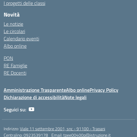
I progetti delle classi
Novità
Le notizie
Le circolari
Calendario eventi
Albo online
PON
RE Famiglie
RE Docenti
Amministrazione Trasparente
Albo online
Privacy Policy
Dichiarazione di accessibilità
Note legali
Seguici su:
Indirizzo:
Viale 11 settembre 2001, snc - 91100 - Trapani
Centralino:
0923539178
Email:
tpee00400p@istruzione.it