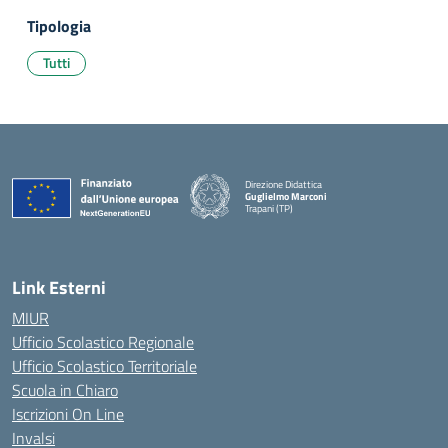
Tipologia
Tutti
Direzione Didattica
Guglielmo Marconi
Trapani (TP)
Link Esterni
MIUR
Ufficio Scolastico Regionale
Ufficio Scolastico Territoriale
Scuola in Chiaro
Iscrizioni On Line
Invalsi