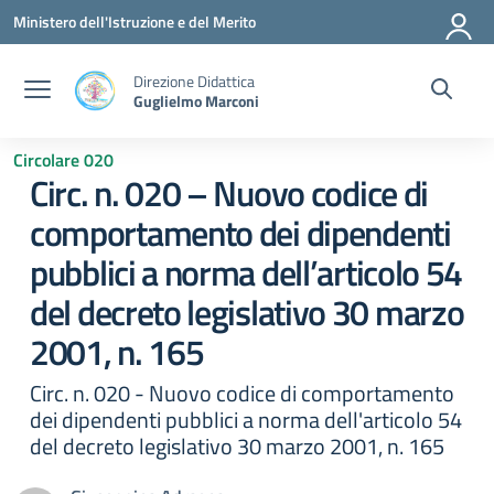
Vai ai contenuti
Vai al menu di navigazione
Vai al footer
Ministero dell'Istruzione e del Merito
Direzione Didattica
Guglielmo Marconi
Circolare 020
Circ. n. 020 – Nuovo codice di
comportamento dei dipendenti
pubblici a norma dell’articolo 54
del decreto legislativo 30 marzo
2001, n. 165
Circ. n. 020 - Nuovo codice di comportamento
dei dipendenti pubblici a norma dell'articolo 54
del decreto legislativo 30 marzo 2001, n. 165