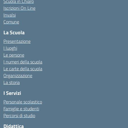
Scuola in Chiaro
Iscrizioni On Line
Invalsi
Comune
La Scuola
Presentazione
I luoghi
Le persone
I numeri della scuola
Le carte della scuola
Organizzazione
La storia
I Servizi
Personale scolastico
Famiglie e studenti
Percorsi di studio
Didattica