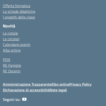
Offerta formativa
Le schede didattiche
I progetti delle classi
Novità
Le notizie
Le circolari
Calendario eventi
Albo online
PON
RE Famiglie
RE Docenti
Amministrazione Trasparente
Albo online
Privacy Policy
Dichiarazione di accessibilità
Note legali
Seguici su: