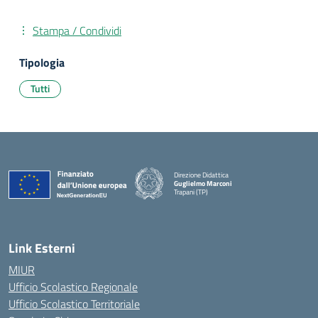
Stampa / Condividi
Tipologia
Tutti
Direzione Didattica
Guglielmo Marconi
Trapani (TP)
Link Esterni
MIUR
Ufficio Scolastico Regionale
Ufficio Scolastico Territoriale