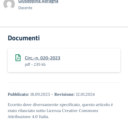
Giuseppina Adragna
Docente
Documenti
Circ.-n. 020-2023
pdf - 235 kb
Pubblicato:
18.09.2023
-
Revisione:
12.01.2024
Eccetto dove diversamente specificato, questo articolo è
stato rilasciato sotto Licenza Creative Commons
Attribuzione 4.0 Italia.