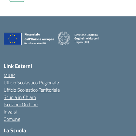
Direzione Didattica
Guglielmo Marconi
Trapani (TP)
Link Esterni
MIUR
Ufficio Scolastico Regionale
Ufficio Scolastico Territoriale
Scuola in Chiaro
Iscrizioni On Line
Invalsi
Comune
La Scuola