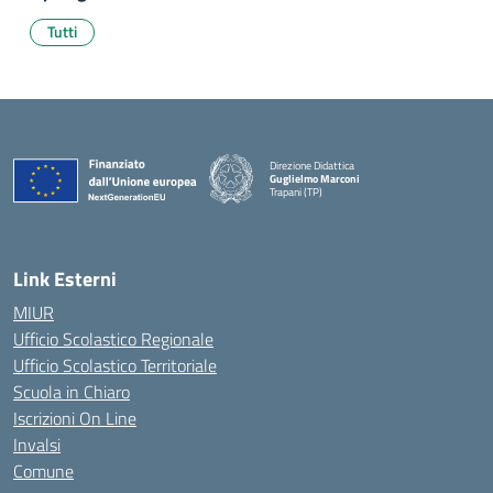
Tutti
Direzione Didattica
Guglielmo Marconi
Trapani (TP)
Link Esterni
MIUR
Ufficio Scolastico Regionale
Ufficio Scolastico Territoriale
Scuola in Chiaro
Iscrizioni On Line
Invalsi
Comune