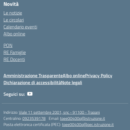
Novità
Le notizie
Le circolari
Calendario eventi
Albo online
PON
RE Famiglie
RE Docenti
Amministrazione Trasparente
Albo online
Privacy Policy
Dichiarazione di accessibilità
Note legali
Seguici su:
Indirizzo:
Viale 11 settembre 2001, snc - 91100 - Trapani
Centralino:
0923539178
Email:
tpee00400p@istruzione.it
Posta elettronica certificata (PEC):
tpee00400p@pec.istruzione.it