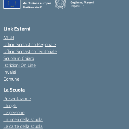
Guglielmo Marconi
Trapani (TP)
Link Esterni
MIUR
Ufficio Scolastico Regionale
Ufficio Scolastico Territoriale
Scuola in Chiaro
Iscrizioni On Line
Invalsi
Comune
La Scuola
Presentazione
I luoghi
Le persone
I numeri della scuola
Le carte della scuola