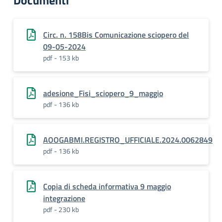
Documenti
Circ. n. 158Bis Comunicazione sciopero del
09-05-2024
pdf - 153 kb
adesione_Fisi_sciopero_9_maggio
pdf - 136 kb
AOOGABMI.REGISTRO_UFFICIALE.2024.0062849
pdf - 136 kb
Copia di scheda informativa 9 maggio
integrazione
pdf - 230 kb