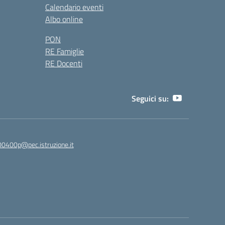
Calendario eventi
Albo online
PON
RE Famiglie
RE Docenti
Seguici su:
00400p@pec.istruzione.it