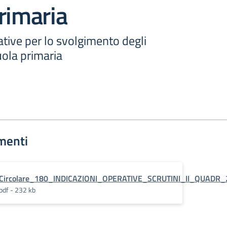
rimaria
ative per lo svolgimento degli
cuola primaria
menti
Circolare_180_INDICAZIONI_OPERATIVE_SCRUTINI_II_QUADR_
pdf - 232 kb