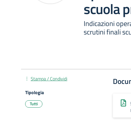
scuola p
Indicazioni oper
scrutini finali s
Stampa / Condividi
Docu
Tipologia
Tutti